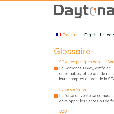
Français
English - United
Glossaire
SOX : les principes de la loi S
La Sarbanes-Oxley, votée en jui
entre autres, et ce afin de ras
leurs comptes auprès de la SE
Force de Vente
La force de vente se compose d
développer les ventes ou de fa
B2B