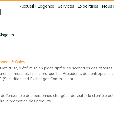
Accueil
L’agence
Services
Expertises
Nous 
 Kingdom
arbanes & Oxley
llet 2002, a été mise en place après les scandales des affaires 
surer les marchés financiers, que les Présidents des entreprises 
C (Securities and Exchanges Commission).
e l’ensemble des personnes chargées de visiter la clientèle actu
ire la promotion des produits.