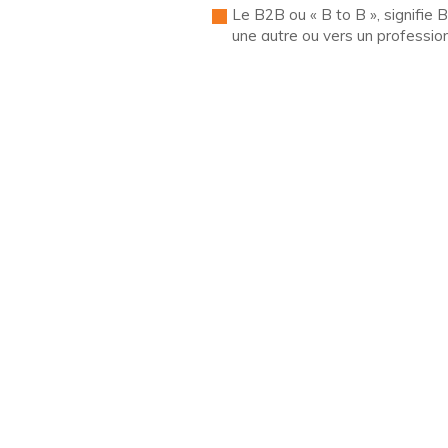
Le B2B ou « B to B », signifie
une autre ou vers un profession