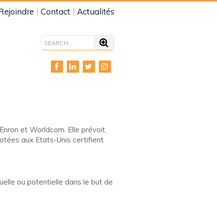
Rejoindre
Contact
Actualités
Enron et Worldcom. Elle prévoit,
cotées aux Etats-Unis certifient
elle ou potentielle dans le but de