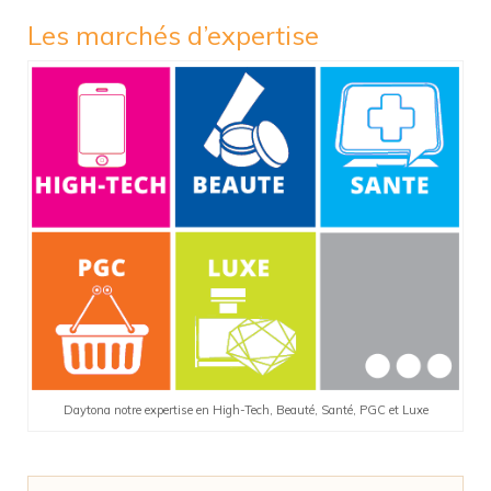
Les marchés d’expertise
Daytona notre expertise en High-Tech, Beauté, Santé, PGC et Luxe